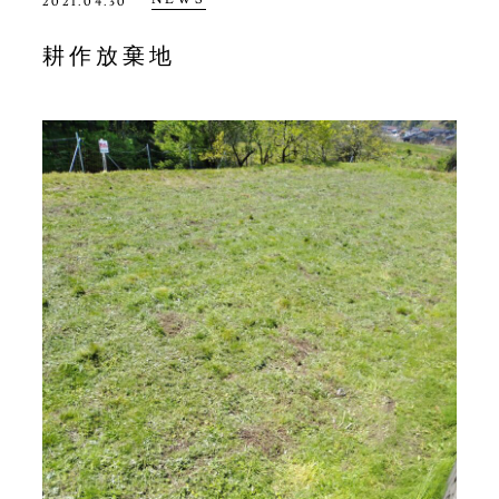
2021.04.30
耕作放棄地