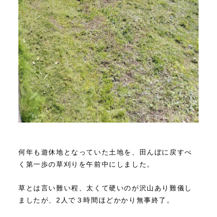
何年も遊休地となっていた土地を、田んぼに戻すべ
く第一歩の草刈りを午前中にしました。
草とは言い難い程、太くて硬いのが沢山あり難儀し
ましたが、2人で３時間ほどかかり無事終了。