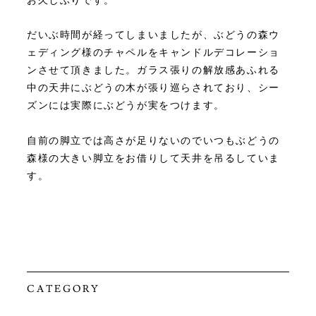
だいぶ時間が経ってしまいましたが、ぶどうの森ウ
ェディング様のチャペルをキャンドルデコレーショ
ンさせて頂きました。ガラス張りの解放感あふれる
中の天井にぶどうの木が張り巡らされており、シー
ズンには実際にぶどうが実をつけます。
自前の脚立では高さが足りないのでいつもぶどうの
森様の大きい脚立をお借りして天井を吊るしていま
す。
CATEGORY