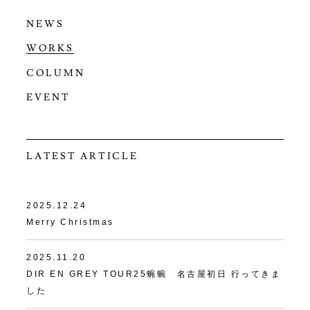
NEWS
WORKS
COLUMN
EVENT
LATEST ARTICLE
2025.12.24
Merry Christmas
2025.11.20
DIR EN GREY TOUR25蜿蜿 名古屋初日 行ってきま
した