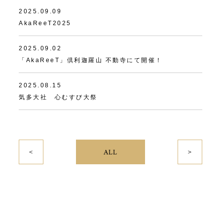
2025.09.09
AkaReeT2025
2025.09.02
「AkaReeT」倶利迦羅山 不動寺にて開催！
2025.08.15
気多大社 心むすび大祭
＜
＞
ALL