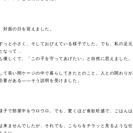
、対面の日を迎えました。
ずっと小さく、そしておびえている様子でした。でも、私の足元
となって…
も優しくて、「この子を守ってあげたい」と自然に思えました。
して長い間ケージの中で暮らしてきたとのこと。人との関わりが
必要がある——そう説明を受けました。
様子で部屋中をウロウロ。でも、驚くほど食欲旺盛で、ごはんは
は来ませんでしたが、それでも、こちらをチラッと見るような仕