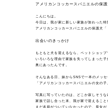
アメリカンコッカースパニエルの保護
こんにちは。
今日は、我が家に新しい家族が加わった特
アメリカンコッカースパニエルの保護犬「
出会いのきっかけ
もともと犬を迎えるなら、ペットショップ
いろいろな理由で家族を失ってしまった子
奥にあったんです。
そんなある日、妹からSNSで一本のメッ
「アメリカンコッカースパニエルの女の子
写真に写っていたのは、どこか寂しそうな
家族で話し合った末、我が家で迎えること
まだ名前がついていなかったので、長女が