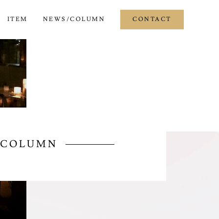
ITEM
NEWS/COLUMN
CONTACT
/COLUMN