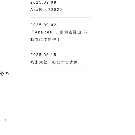
2025.09.09
AkaReeT2025
2025.09.02
「AkaReeT」倶利迦羅山 不
動寺にて開催！
2025.08.15
気多大社 心むすび大祭
心の
…。