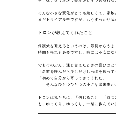
や、様子をうかがう姿が少しずつ見られる
そんな小さな変化がとても嬉しくて、家族
まだトライアル中ですが、もうすっかり我
トロンが教えてくれたこと
保護犬を迎えるというのは、最初からうま
時間も根気も必要ですし、時には不安にな
でもそのぶん、通じ合えたときの喜びはと
「名前を呼んだら少しだけしっぽを振って
「初めて自分から寄ってきてくれた」
——そんなひとつひとつの小さな出来事が
トロンは私たちに、「信じること」「待つ
も、ゆっくり、ゆっくり、一緒に歩んでい