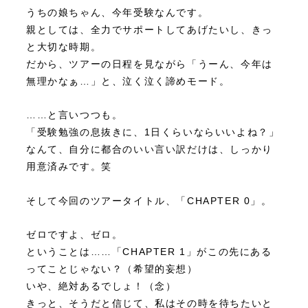
うちの娘ちゃん、今年受験なんです。
親としては、全力でサポートしてあげたいし、きっ
と大切な時期。
だから、ツアーの日程を見ながら「うーん、今年は
無理かなぁ…」と、泣く泣く諦めモード。
……と言いつつも。
「受験勉強の息抜きに、1日くらいならいいよね？」
なんて、自分に都合のいい言い訳だけは、しっかり
用意済みです。笑
そして今回のツアータイトル、「CHAPTER 0」。
ゼロですよ、ゼロ。
ということは……「CHAPTER 1」がこの先にある
ってことじゃない？（希望的妄想）
いや、絶対あるでしょ！（念）
きっと、そうだと信じて、私はその時を待ちたいと