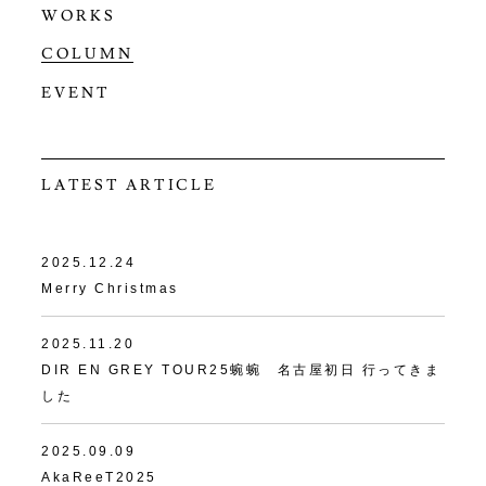
WORKS
COLUMN
EVENT
LATEST ARTICLE
2025.12.24
Merry Christmas
2025.11.20
DIR EN GREY TOUR25蜿蜿 名古屋初日 行ってきま
した
2025.09.09
AkaReeT2025