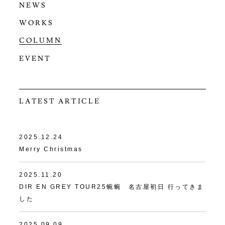
NEWS
WORKS
COLUMN
EVENT
LATEST ARTICLE
2025.12.24
Merry Christmas
2025.11.20
DIR EN GREY TOUR25蜿蜿 名古屋初日 行ってきま
した
2025.09.09