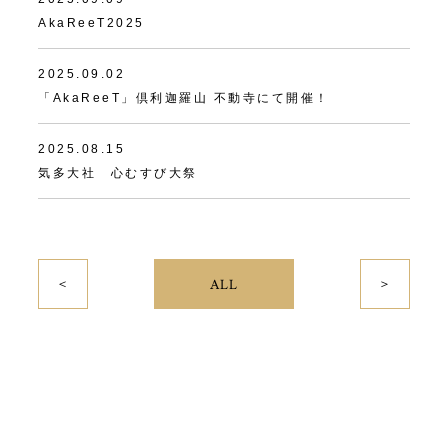
AkaReeT2025
2025.09.02
「AkaReeT」倶利迦羅山 不動寺にて開催！
2025.08.15
気多大社 心むすび大祭
＜
＞
ALL