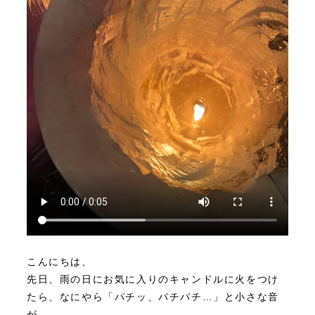
こんにちは、
先日、雨の日にお気に入りのキャンドルに火をつけ
たら、なにやら「パチッ、パチパチ…」と小さな音
が。