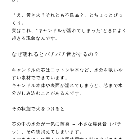
「え、焚き火？それとも不良品？」とちょっとびっ
くり。
実はこれ、“キャンドルが濡れてしまった”ときによく
起きる現象なんです。
なぜ濡れるとパチパチ音がするの？
キャンドルの芯はコットンや木など、水分を吸いや
すい素材でできています。
キャンドル本体や表面が濡れてしまうと、芯まで水
分がしみ込むことがあるんです。
その状態で火をつけると…
芯の中の水分が一気に蒸発 → 小さな爆発音（パチ
ッ）、その後消えてしまいます。