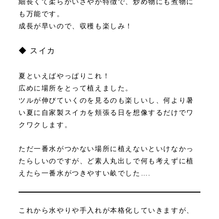
細長くて柔らかいさやが特徴で、炒め物にも煮物に
も万能です。
成長が早いので、収穫も楽しみ！
◆ スイカ
夏といえばやっぱりこれ！
広めに場所をとって植えました。
ツルが伸びていくのを見るのも楽しいし、何より暑
い夏に自家製スイカを頬張る日を想像するだけでワ
クワクします。
ただ一番水がつかない場所に植えないといけなかっ
たらしいのですが、ど素人丸出しで何も考えずに植
えたら一番水がつきやすい畝でした….
これから水やりや手入れが本格化していきますが、