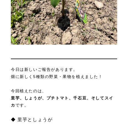
今日は新しいご報告があります。
畑に新しく5種類の野菜・果物を植えました！
今回植えたのは、
里芋、しょうが、プチトマト、千石豆、そしてスイ
カ
です。
◆ 里芋としょうが