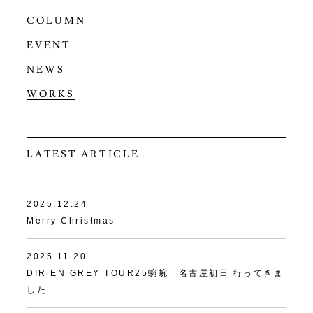
COLUMN
EVENT
NEWS
WORKS
LATEST ARTICLE
2025.12.24
Merry Christmas
2025.11.20
DIR EN GREY TOUR25蜿蜿 名古屋初日 行ってきま
した