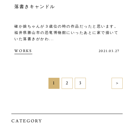
落書きキャンドル
確か娘ちゃんが３歳位の時の作品だったと思います。
福井県勝山市の恐竜博物館にいったあとに家で描いて
いた落書きがかわ...
WORKS
2021.03.27
1
2
3
＞
CATEGORY