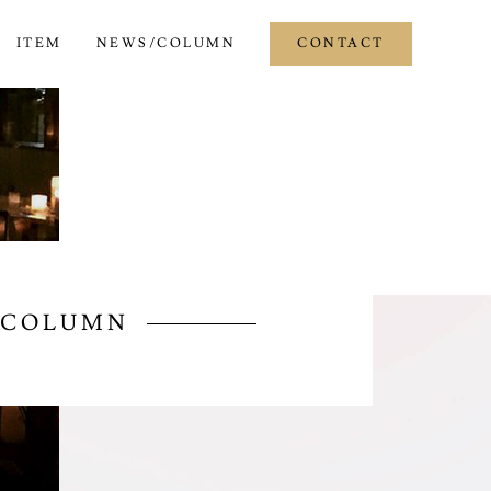
ITEM
NEWS/COLUMN
CONTACT
/COLUMN