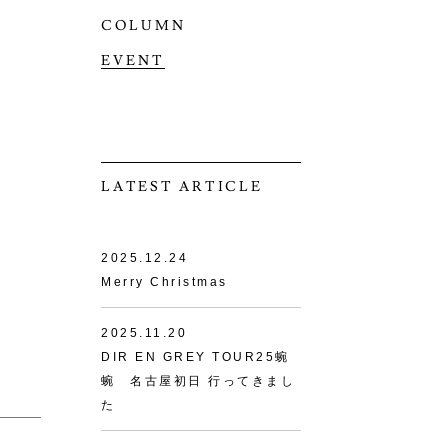
COLUMN
EVENT
LATEST ARTICLE
2025.12.24
Merry Christmas
2025.11.20
DIR EN GREY TOUR25蜿
蜿 名古屋初日 行ってきまし
た