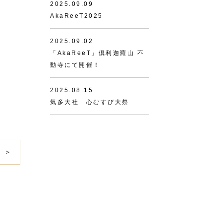
2025.09.09
AkaReeT2025
2025.09.02
「AkaReeT」倶利迦羅山 不
動寺にて開催！
2025.08.15
気多大社 心むすび大祭
＞