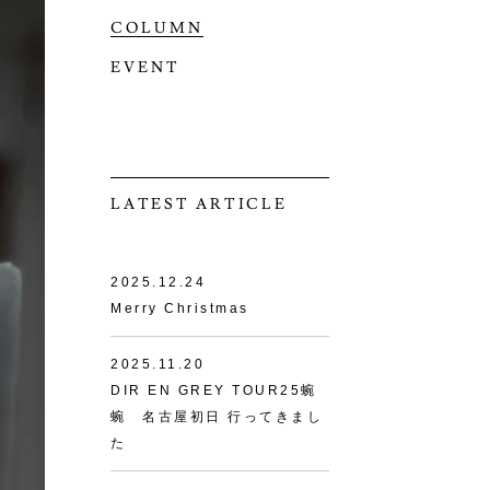
COLUMN
EVENT
LATEST ARTICLE
2025.12.24
Merry Christmas
2025.11.20
DIR EN GREY TOUR25蜿
蜿 名古屋初日 行ってきまし
た