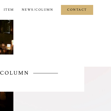
ITEM
NEWS/COLUMN
CONTACT
/COLUMN