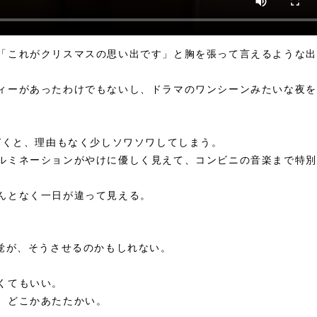
「これがクリスマスの思い出です」と胸を張って言えるような出
ィーがあったわけでもないし、ドラマのワンシーンみたいな夜を
づくと、理由もなく少しソワソワしてしまう。
ルミネーションがやけに優しく見えて、コンビニの音楽まで特別
んとなく一日が違って見える。
、
感覚が、そうさせるのかもしれない。
くてもいい。
、どこかあたたかい。