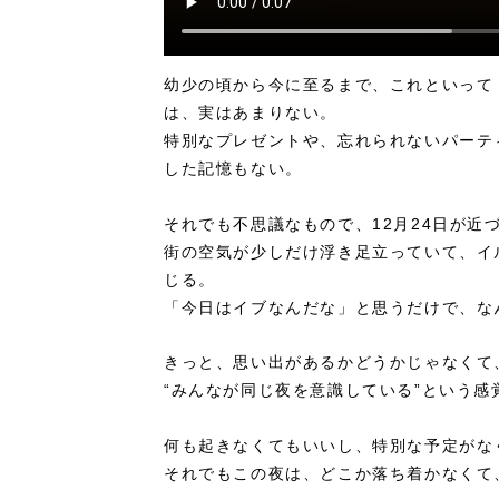
幼少の頃から今に至るまで、これといって
は、実はあまりない。
特別なプレゼントや、忘れられないパーテ
した記憶もない。
それでも不思議なもので、12月24日が近
街の空気が少しだけ浮き足立っていて、イ
じる。
「今日はイブなんだな」と思うだけで、な
きっと、思い出があるかどうかじゃなくて
“みんなが同じ夜を意識している”という
何も起きなくてもいいし、特別な予定がな
それでもこの夜は、どこか落ち着かなくて