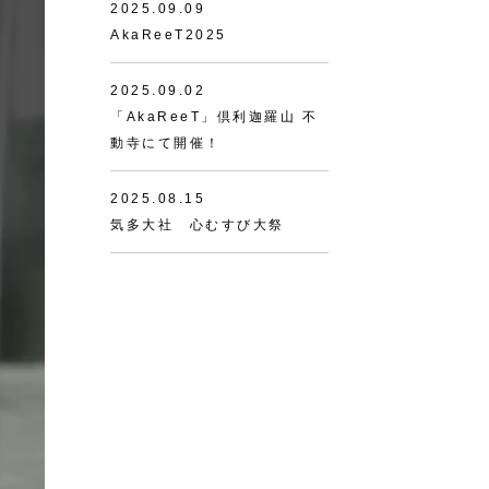
2025.09.09
AkaReeT2025
2025.09.02
「AkaReeT」倶利迦羅山 不
動寺にて開催！
2025.08.15
気多大社 心むすび大祭