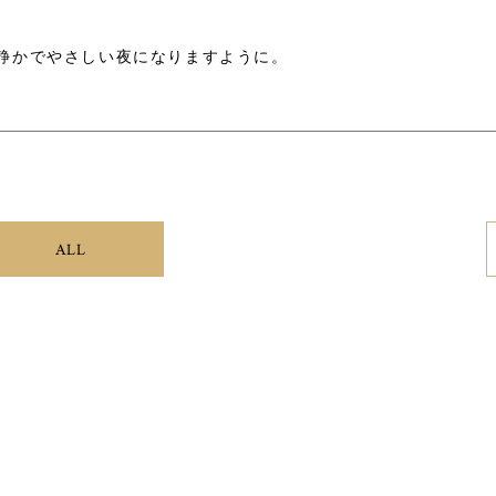
静かでやさしい夜になりますように。
ALL