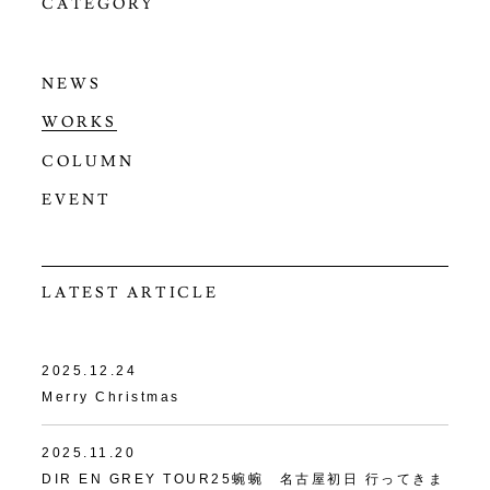
CATEGORY
NEWS
WORKS
COLUMN
EVENT
LATEST ARTICLE
2025.12.24
Merry Christmas
2025.11.20
DIR EN GREY TOUR25蜿蜿 名古屋初日 行ってきま