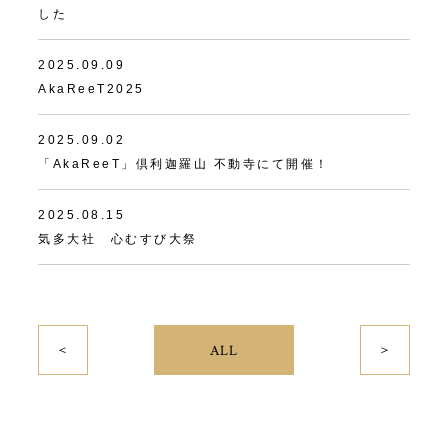
した
2025.09.09
AkaReeT2025
2025.09.02
「AkaReeT」倶利迦羅山 不動寺にて開催！
2025.08.15
気多大社 心むすび大祭
＜
＞
ALL