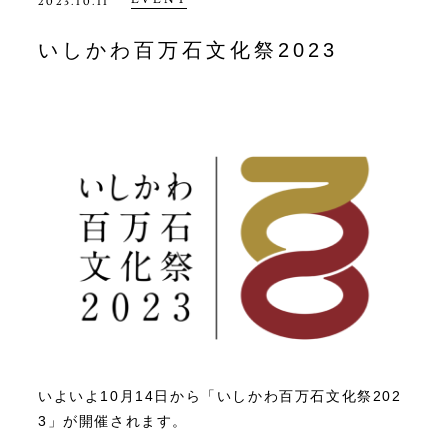
2023.10.11
いしかわ百万石文化祭2023
いよいよ10月14日から「いしかわ百万石文化祭202
3」が開催されます。