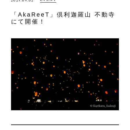
2025.09.02
「AkaReeT」倶利迦羅山 不動寺
にて開催！